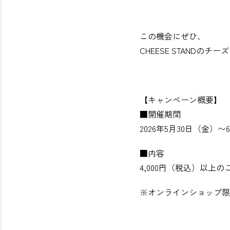
この機会にぜひ、
CHEESE STANDの
【キャンペーン概要】
■開催期間
2026年5月30日（金）〜
■内容
4,000円（税込）以上
※オンラインショップ限