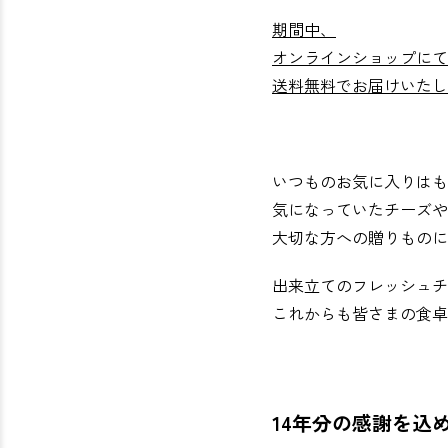
期間中、
オンラインショップにて
送料無料でお届けいたし
いつものお気に入りはも
気になっていたチーズや
大切な方への贈りものに
出来立てのフレッシュチ
これからも皆さまの食卓
14年分の感謝を込