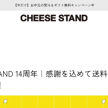
【今だけ】お中元の熨斗＆ギフト無料キャンペーン中
 STAND 14周年｜感謝を込めて
！