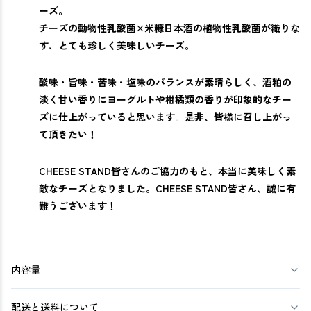
ーズ。
チーズの動物性乳酸菌×米糠日本酒の植物性乳酸菌が織りな
す、とても珍しく美味しいチーズ。
酸味・旨味・苦味・塩味のバランスが素晴らしく、酒粕の
淡く甘い香りにヨーグルトや柑橘類の香りが印象的なチー
ズに仕上がっていると思います。是非、皆様に召し上がっ
て頂きたい！
CHEESE STAND皆さんのご協力のもと、本当に美味しく素
敵なチーズとなりました。CHEESE STAND皆さん、誠に有
難うございます！
内容量
配送と送料について