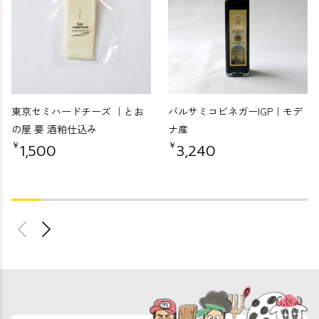
東京セミハードチーズ ｜とお
バルサミコビネガーIGP｜モデ
の屋 要 酒粕仕込み
ナ産
￥
￥
1,500
3,240