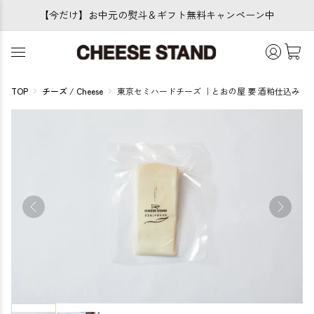
【今だけ】お中元の熨斗＆ギフト無料キャンペーン中
TOP
チーズ / Cheese
東京セミハードチーズ ｜とおの屋 要 酒粕仕込み