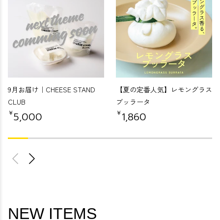
9月お届け｜CHEESE STAND
【夏の定番人気】レモングラス
CLUB
ブッラータ
￥
￥
5,000
1,860
NEW ITEMS