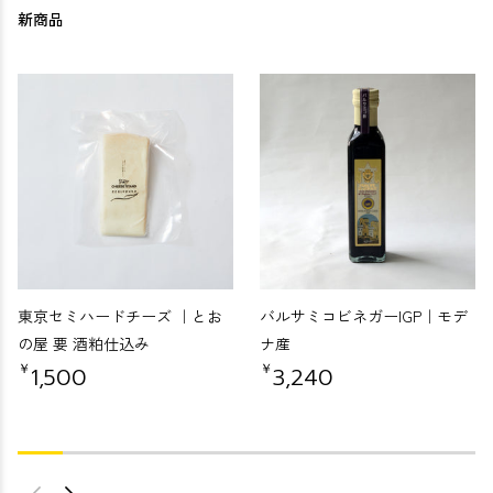
新商品
東京セミハードチーズ ｜とお
バルサミコビネガーIGP｜モデ
の屋 要 酒粕仕込み
ナ産
￥
￥
1,500
3,240