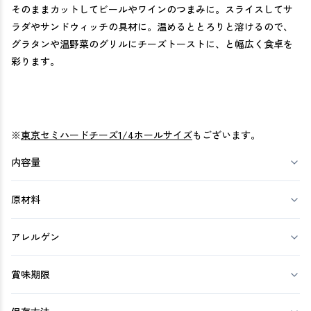
そのままカットしてビールやワインのつまみに。スライスしてサ
ラダやサンドウィッチの具材に。温めるととろりと溶けるので、
グラタンや温野菜のグリルにチーズトーストに、と幅広く食卓を
彩ります。
※
東京セミハードチーズ1/4ホールサイズ
もございます。
内容量
原材料
アレルゲン
賞味期限