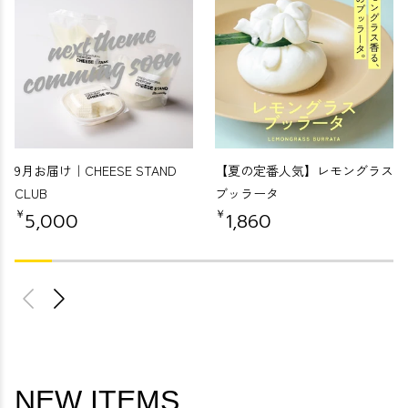
9月お届け｜CHEESE STAND
【夏の定番人気】レモングラス
CLUB
ブッラータ
￥
￥
5,000
1,860
NEW ITEMS