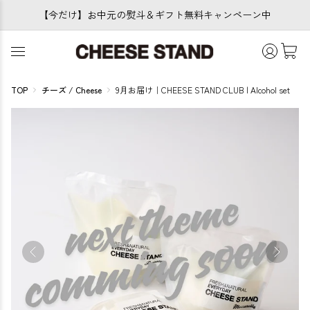
【今だけ】お中元の熨斗＆ギフト無料キャンペーン中
TOP
チーズ / Cheese
9月お届け｜CHEESE STAND CLUB | Alcohol set