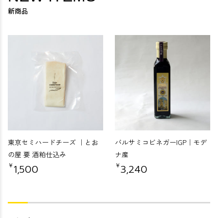
新商品
東京セミハードチーズ ｜とお
バルサミコビネガーIGP｜モデ
の屋 要 酒粕仕込み
ナ産
￥
￥
1,500
3,240