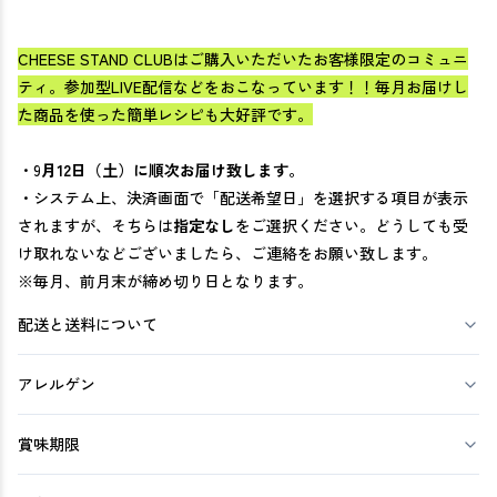
CHEESE STAND CLUBはご購入いただいたお客様限定のコミュニ
ティ。
参加型LIVE配信などをおこなっています！！毎月お届けし
た商品を使った簡単レシピも大好評です。
・9
月12日（土）に順次お届け致します。
・システム上、決済画面で「配送希望日」を選択する項目が表示
されますが、そちらは
指定なし
をご選択ください。どうしても受
け取れないなどございましたら、ご連絡をお願い致します。
※毎月、前月末が締め切り日となります。
配送と送料について
アレルゲン
賞味期限